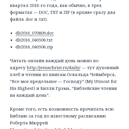
квартал 2016-го года, как обычно, в трех
форматах — DOC, TXT и ZIP (в архиве сразу два
файла .doc и .txt).
db2016_070809.doc
db2016_040506.txt
db2016_040506.zip
Читать онлайн каждый день можно по
адресу
http://jesuschrist.ru/daily/
— тут духовный
хлеб и чтения по книгам Освальда Чеймберса,
“Все мое предельное — Господу” (My Utmost for
His Highest) и Билли Грэма, “Библейские чтения
на каждый день”.
Кроме того, есть возможность прочитать всю
Библию за год по известному расписанию
Роберта Мюррей