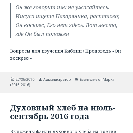
Он же говорит им: не ужасайтесь.
Иисуса ищете Назарянина, распятого;
Он воскрес, Его нет здесь. Вот место,
где Он был положен
Вопросы для изучения Библии
/
Проповедь «Он
воскрес!»
Опубликовано
27/06/2016
Автор
Администратор
Рубрики
Евангелие от Марка
(2015-2016)
Духовный хлеб на июль-
сентябрь 2016 года
Выложены файлы духовного хлеба на третий