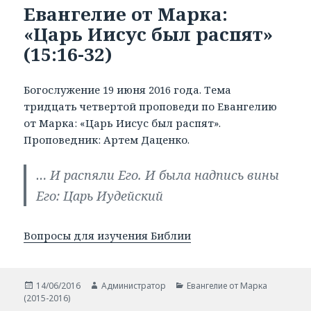
Евангелие от Марка:
«Царь Иисус был распят»
(15:16-32)
Богослужение 19 июня 2016 года. Тема
тридцать четвертой проповеди по Евангелию
от Марка: «Царь Иисус был распят».
Проповедник: Артем Даценко.
… И распяли Его. И была надпись вины
Его: Царь Иудейский
Вопросы для изучения Библии
Опубликовано
14/06/2016
Автор
Администратор
Рубрики
Евангелие от Марка
(2015-2016)