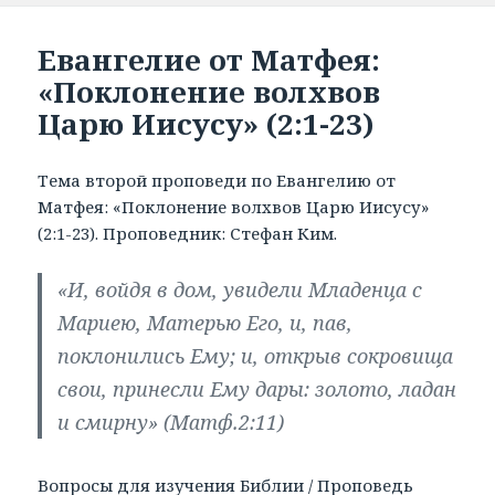
Евангелие от Матфея:
«Поклонение волхвов
Царю Иисусу» (2:1-23)
Тема второй проповеди по Евангелию от
Матфея: «Поклонение волхвов Царю Иисусу»
(2:1-23). Проповедник: Стефан Ким.
«И, войдя в дом, увидели Младенца с
Мариею, Матерью Его, и, пав,
поклонились Ему; и, открыв сокровища
свои, принесли Ему дары: золото, ладан
и смирну» (Матф.2:11)
Вопросы для изучения Библии
/
Проповедь